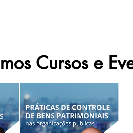
e
Soluções
Propostas
Quem
imos Cursos e Eve