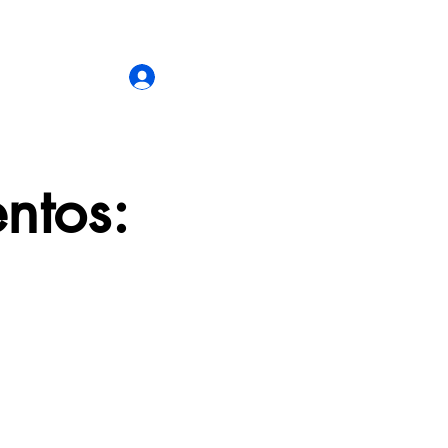
 somos
Área do Cliente
ntos: