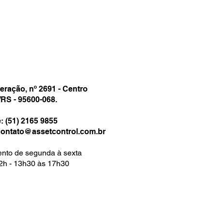
ração, nº 2691 - Centro
RS - 95600-068.
: (51) 2165 9855
contato@assetcontrol.com.br
nto de segunda à sexta
2h - 13h30 às 17h30