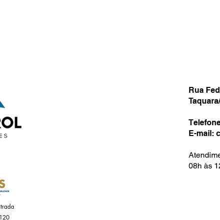
Rua Fede
Taquara/
Telefone
E-mail:
Atendime
08h às 1
trada
120