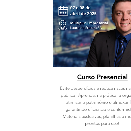
Curso Presencial
Evite desperdícios e reduza riscos n
pública! Aprenda, na prática, a orga
otimizar o patrimônio e almoxari
garantindo eficiência e conformi
Materiais exclusivos, planilhas e m
prontos para uso!